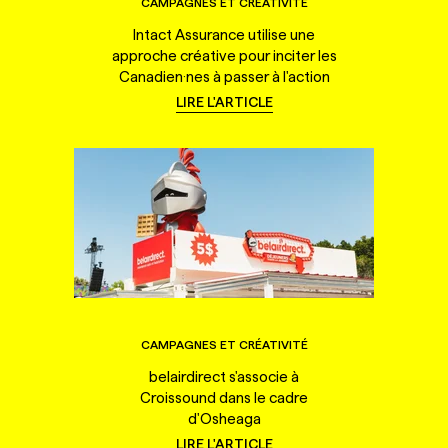
CAMPAGNES ET CRÉATIVITÉ
Intact Assurance utilise une
approche créative pour inciter les
Canadien·nes à passer à l'action
LIRE L'ARTICLE
CAMPAGNES ET CRÉATIVITÉ
belairdirect s'associe à
Croissound dans le cadre
d'Osheaga
LIRE L'ARTICLE