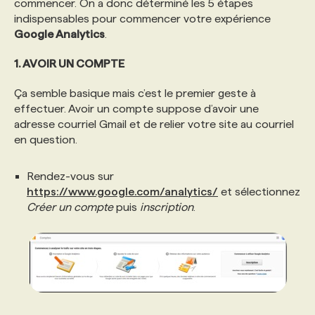
commencer. On a donc déterminé les 5 étapes
indispensables pour commencer votre expérience
PROGRAMMES DE SUBVENTIONS
Google Analytics
.
1. AVOIR UN COMPTE
FAQ
Ça semble basique mais c’est le premier geste à
effectuer. Avoir un compte suppose d’avoir une
ANNONCEZ AVEC NOUS
adresse courriel Gmail et de relier votre site au courriel
en question.
Rendez-vous sur
https://www.google.com/analytics/
et sélectionnez
Créer un compte
puis
inscription
.