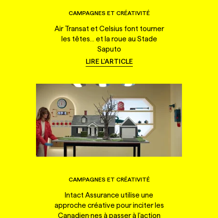
CAMPAGNES ET CRÉATIVITÉ
Air Transat et Celsius font tourner
les têtes... et la roue au Stade
Saputo
LIRE L'ARTICLE
CAMPAGNES ET CRÉATIVITÉ
Intact Assurance utilise une
approche créative pour inciter les
Canadien·nes à passer à l'action