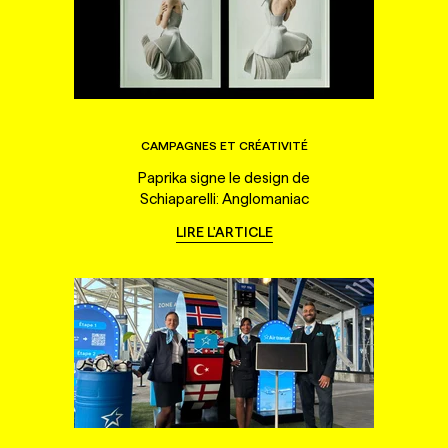
CAMPAGNES ET CRÉATIVITÉ
Paprika signe le design de
Schiaparelli: Anglomaniac
LIRE L'ARTICLE