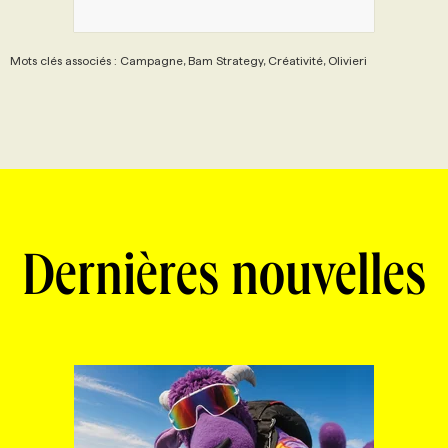
Mots clés associés : Campagne, Bam Strategy, Créativité, Olivieri
Dernières nouvelles