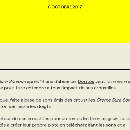
6 OCTOBRE 2017
ure Sonique
après 14 ans d’absence,
Doritos
veut faire vivre 
 pour faire entendre à tous l’impact de ses croustilles.
que, faite à base de sons émis des croustilles
Crème Sure Son
’on s’en lèche les doigts !
e retour de ces croustilles pour un temps limité en magasin, se d
tés à créer leur propre piste en
téléchargeant les sons
et à