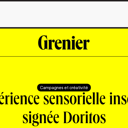
Campagnes et créativité
rience sensorielle ins
signée Doritos