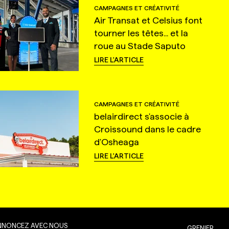
CAMPAGNES ET CRÉATIVITÉ
Air Transat et Celsius font
tourner les têtes... et la
roue au Stade Saputo
LIRE L'ARTICLE
CAMPAGNES ET CRÉATIVITÉ
belairdirect s'associe à
Croissound dans le cadre
d'Osheaga
LIRE L'ARTICLE
NNONCEZ AVEC NOUS
GRENIER