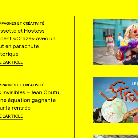
PAGNES ET CRÉATIVITÉ
ssette et Hostess
ncent «Craze» avec un
ut en parachute
storique
E L'ARTICLE
PAGNES ET CRÉATIVITÉ
s Invisibles + Jean Coutu
une équation gagnante
ur la rentrée
E L'ARTICLE