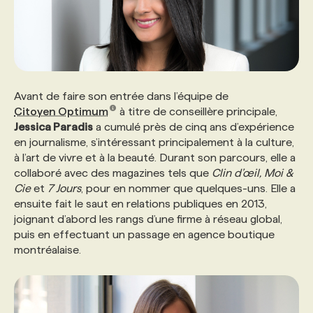
PROGRAMMES DE SUBVENTIONS
FAQ
Avant de faire son entrée dans l’équipe de
Citoyen Optimum
à titre de conseillère principale,
ANNONCEZ AVEC NOUS
Jessica Paradis
a cumulé près de cinq ans d’expérience
en journalisme, s’intéressant principalement à la culture,
à l’art de vivre et à la beauté. Durant son parcours, elle a
collaboré avec des magazines tels que
Clin d’œil, Moi &
Cie
et
7 Jours
, pour en nommer que quelques-uns. Elle a
ensuite fait le saut en relations publiques en 2013,
joignant d’abord les rangs d’une firme à réseau global,
puis en effectuant un passage en agence boutique
montréalaise.