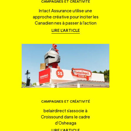
CAMPAGNES ET CRÉATIVITÉ
Intact Assurance utilise une
approche créative pour inciter les
Canadien·nes à passer à l'action
LIRE L'ARTICLE
CAMPAGNES ET CRÉATIVITÉ
belairdirect s'associe à
Croissound dans le cadre
d'Osheaga
LIRE L'ARTICLE