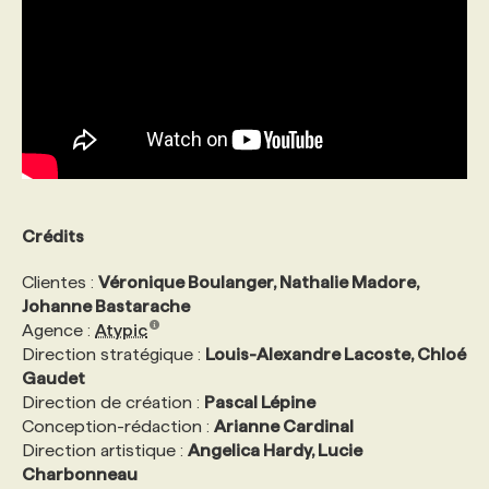
PROGRAMMES DE SUBVENTIONS
FAQ
ANNONCEZ AVEC NOUS
Crédits
Clientes :
Véronique Boulanger, Nathalie Madore,
Johanne Bastarache
Agence :
Atypic
Direction stratégique :
Louis-Alexandre Lacoste, Chloé
Gaudet
Direction de création :
Pascal Lépine
Conception-rédaction :
Arianne Cardinal
Direction artistique :
Angelica Hardy, Lucie
Charbonneau