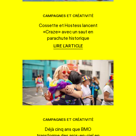
CAMPAGNES ET CRÉATIVITÉ
Cossette et Hostess lancent
«Craze» avec un saut en
parachute historique
LIRE L'ARTICLE
CAMPAGNES ET CRÉATIVITÉ
Déjà cinq ans que BMO
transforme des arcs-en-ciel en