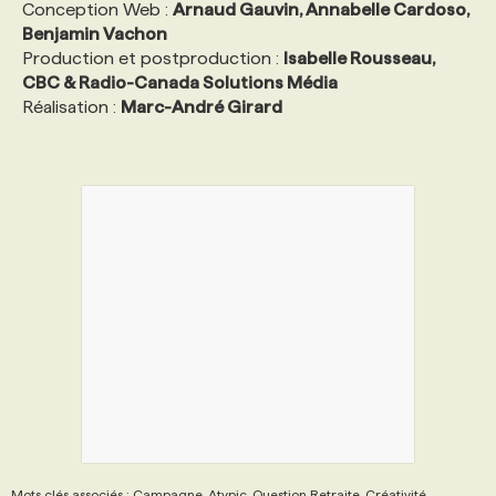
Conception Web :
Arnaud Gauvin, Annabelle Cardoso,
Benjamin Vachon
Production et postproduction :
Isabelle Rousseau,
CBC & Radio-Canada Solutions Média
Réalisation :
Marc-André Girard
Mots clés associés : Campagne, Atypic, Question Retraite, Créativité