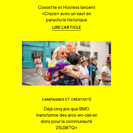
Cossette et Hostess lancent
«Craze» avec un saut en
parachute historique
LIRE L'ARTICLE
CAMPAGNES ET CRÉATIVITÉ
Déjà cinq ans que BMO
transforme des arcs-en-ciel en
dons pour la communauté
2SLGBTQ+