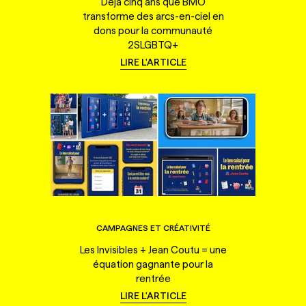
Déjà cinq ans que BMO
transforme des arcs-en-ciel en
dons pour la communauté
2SLGBTQ+
LIRE L'ARTICLE
CAMPAGNES ET CRÉATIVITÉ
Les Invisibles + Jean Coutu = une
équation gagnante pour la
rentrée
LIRE L'ARTICLE