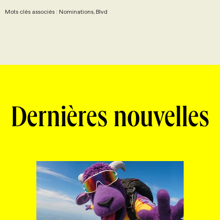
Mots clés associés : Nominations, Blvd
Dernières nouvelles