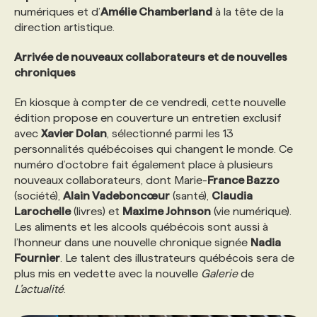
numériques et d’
Amélie Chamberland
à la tête de la
direction artistique.
PROGRAMMES DE SUBVENTIONS
Arrivée de nouveaux collaborateurs et de nouvelles
chroniques
FAQ
En kiosque à compter de ce vendredi, cette nouvelle
édition propose en couverture un entretien exclusif
ANNONCEZ AVEC NOUS
avec
Xavier Dolan
, sélectionné parmi les 13
personnalités québécoises qui changent le monde. Ce
numéro d’octobre fait également place à plusieurs
nouveaux collaborateurs, dont Marie-
France Bazzo
(société),
Alain Vadeboncœur
(santé),
Claudia
Larochelle
(livres) et
Maxime Johnson
(vie numérique).
Les aliments et les alcools québécois sont aussi à
l’honneur dans une nouvelle chronique signée
Nadia
Fournier
. Le talent des illustrateurs québécois sera de
plus mis en vedette avec la nouvelle
Galerie
de
L’actualité
.