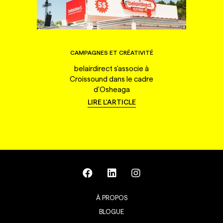
CAMPAGNES ET CRÉATIVITÉ
belairdirect s'associe à
Croissound dans le cadre
d'Osheaga
LIRE L'ARTICLE
À PROPOS
BLOGUE