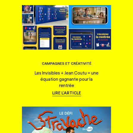
CAMPAGNES ET CRÉATIVITÉ
Les Invisibles + Jean Coutu = une
équation gagnante pour la
rentrée
LIRE L'ARTICLE