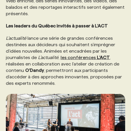
Web enrichie, des séries innovantes, des vidéos, des
balados et des reportages interactifs seront également
présentés.
Les leaders du Québec invités à passer à L’ACT
L’actualité
lance une série de grandes conférences
destinées aux décideurs qui souhaitent s’imprégner
d’idées nouvelles. Animées et encadrées par les
journalistes de
L’actualité
,
les conférences
L’ACT
,
réalisées en collaboration avec l’atelier de création de
contenu
O’Dandy
, permettront aux participants
d’accéder à des approches innovantes, proposées par
des experts renommés.