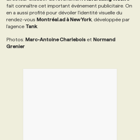
fait connaître cet important événement publicitaire. On
en a aussi profité pour dévoiler l'identité visuelle du
PROGRAMMES DE SUBVENTIONS
rendez-vous
Montréal.ad à New York
, développée par
l'agence
Tank
.
FAQ
Photos:
Marc-Antoine Charlebois
et
Normand
Grenier
ANNONCEZ AVEC NOUS