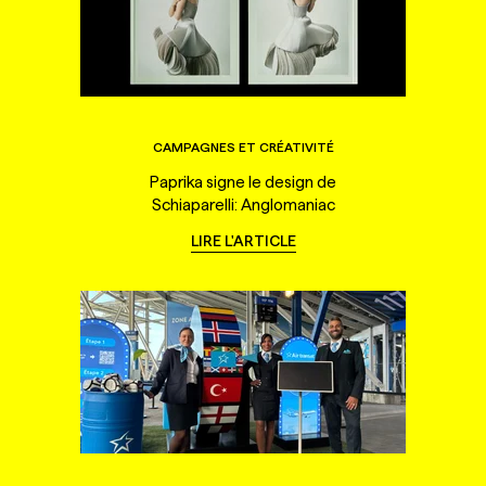
CAMPAGNES ET CRÉATIVITÉ
Paprika signe le design de
Schiaparelli: Anglomaniac
LIRE L'ARTICLE