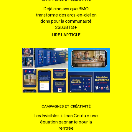
Déjà cinq ans que BMO
transforme des arcs-en-ciel en
dons pour la communauté
2SLGBTQ+
LIRE L'ARTICLE
CAMPAGNES ET CRÉATIVITÉ
Les Invisibles + Jean Coutu = une
équation gagnante pour la
rentrée