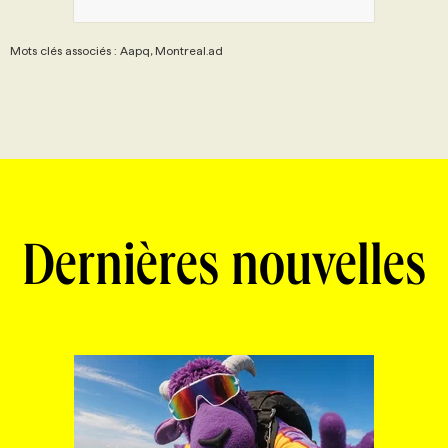
Mots clés associés : Aapq, Montreal.ad
Dernières nouvelles