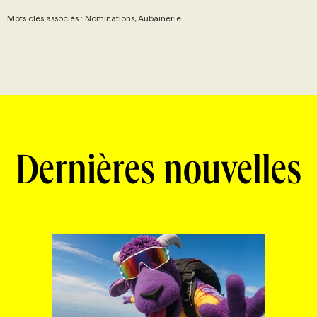
Mots clés associés : Nominations, Aubainerie
Dernières nouvelles