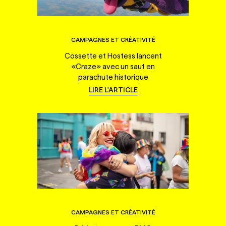
CAMPAGNES ET CRÉATIVITÉ
Cossette et Hostess lancent
«Craze» avec un saut en
parachute historique
LIRE L'ARTICLE
CAMPAGNES ET CRÉATIVITÉ