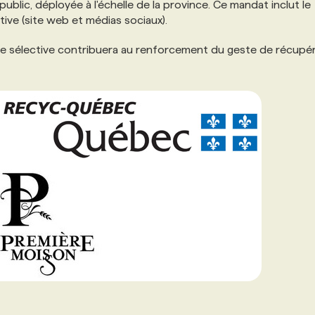
ublic, déployée à l'échelle de la province. Ce mandat inclut le
ive (site web et médias sociaux).
cte sélective contribuera au renforcement du geste de récupé