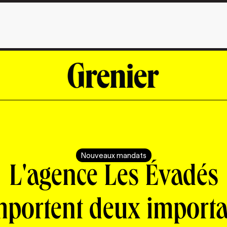
Nouveaux mandats
L'agence Les Évadés
mportent deux importa