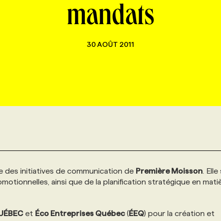
mandats
30 AOÛT 2011
le des initiatives de communication de
Première Moisson
. Elle
otionnelles, ainsi que de la planification stratégique en mati
UÉBEC
et
Éco Entreprises Québec
(
ÉEQ
) pour la création et