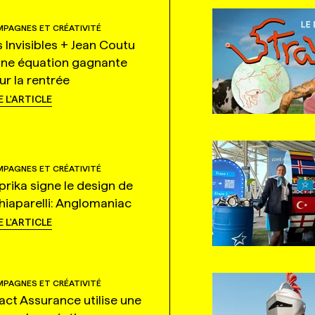
PAGNES ET CRÉATIVITÉ
s Invisibles + Jean Coutu
une équation gagnante
ur la rentrée
E L'ARTICLE
PAGNES ET CRÉATIVITÉ
prika signe le design de
hiaparelli: Anglomaniac
E L'ARTICLE
PAGNES ET CRÉATIVITÉ
tact Assurance utilise une