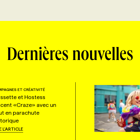
Dernières nouvelles
PAGNES ET CRÉATIVITÉ
ssette et Hostess
ncent «Craze» avec un
ut en parachute
storique
E L'ARTICLE