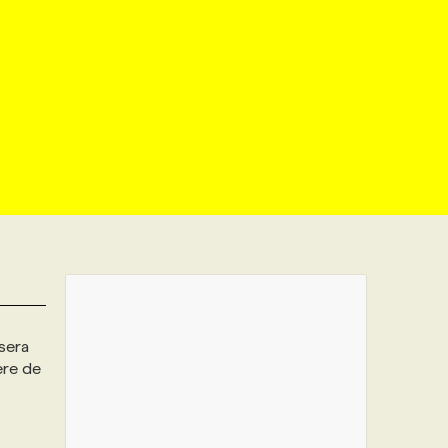
 sera
ère de