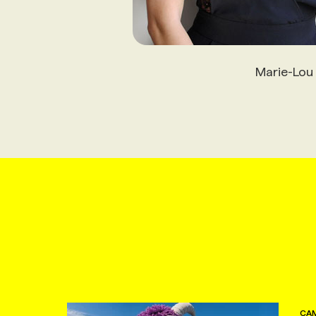
Marie-Lou
CAM