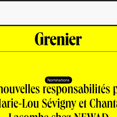
Nominations
nouvelles responsabilités 
arie-Lou Sévigny et Chant