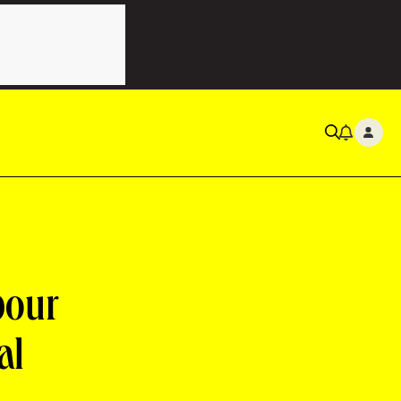
pour
al