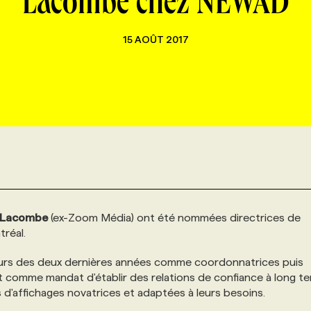
Lacombe chez NEWAD
15 AOÛT 2017
 Lacombe
(ex-Zoom Média) ont été nommées directrices de
réal.
rs des deux dernières années comme coordonnatrices puis
 comme mandat d'établir des relations de confiance à long t
ns d'affichages novatrices et adaptées à leurs besoins.