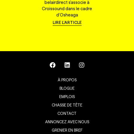
belairdirect s'associe à
Croissound dans le cadre
d'Osheaga
LIRE L'ARTICLE
À PROPOS
BLOGUE
EMPLOIS
CHASSE DE TÊTE
CONTACT
ANNONCEZ AVEC NOUS
GRENIER EN BREF