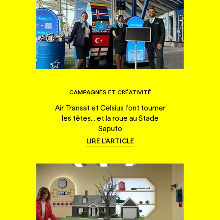
CAMPAGNES ET CRÉATIVITÉ
Air Transat et Celsius font tourner
les têtes... et la roue au Stade
Saputo
LIRE L'ARTICLE