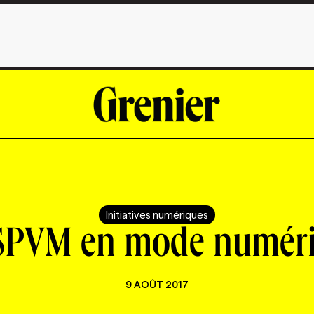
Initiatives numériques
SPVM en mode numér
9 AOÛT 2017