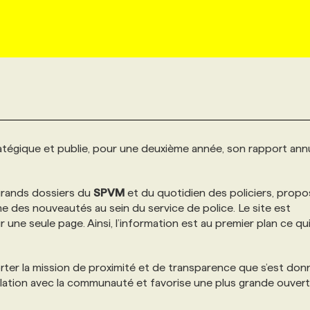
tégique et publie, pour une deuxième année, son rapport ann
 grands dossiers du
SPVM
et du quotidien des policiers, prop
rme des nouveautés au sein du service de police. Le site est
 une seule page. Ainsi, l’information est au premier plan ce qu
rter la mission de proximité et de transparence que s’est don
elation avec la communauté et favorise une plus grande ouvert