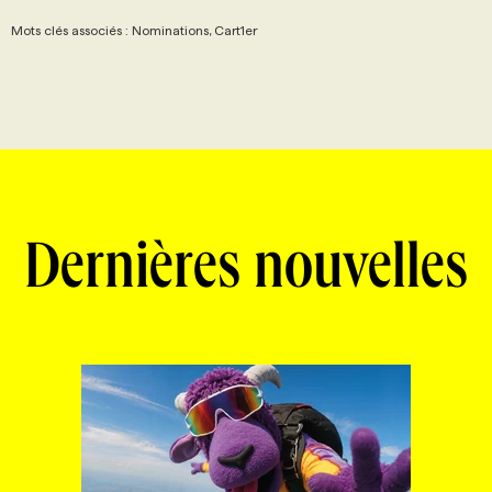
Mots clés associés : Nominations, Cart1er
Dernières nouvelles