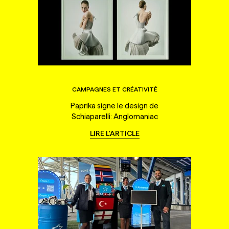
CAMPAGNES ET CRÉATIVITÉ
Paprika signe le design de
Schiaparelli: Anglomaniac
LIRE L'ARTICLE