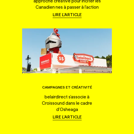
approche créative pour inciter les
Canadien·nes à passer à l'action
LIRE L'ARTICLE
CAMPAGNES ET CRÉATIVITÉ
belairdirect s'associe à
Croissound dans le cadre
d'Osheaga
LIRE L'ARTICLE