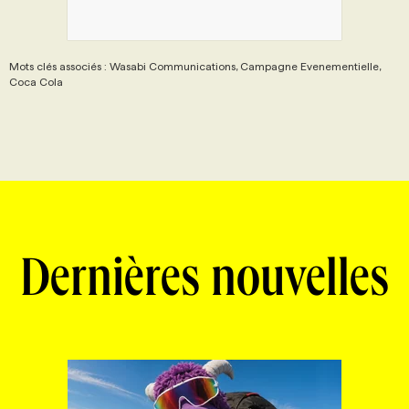
Mots clés associés : Wasabi Communications, Campagne Evenementielle,
Coca Cola
Dernières nouvelles