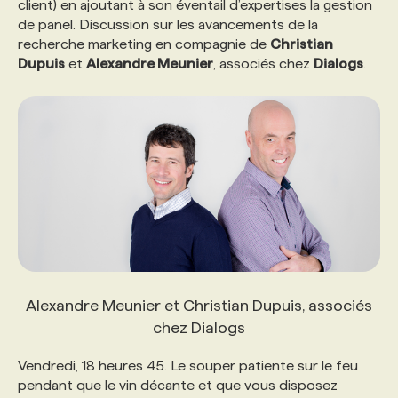
client) en ajoutant à son éventail d’expertises la gestion
de panel. Discussion sur les avancements de la
PROGRAMMES DE SUBVENTIONS
recherche marketing en compagnie de
Christian
Dupuis
et
Alexandre Meunier
, associés chez
Dialogs
.
FAQ
ANNONCEZ AVEC NOUS
Alexandre Meunier et Christian Dupuis, associés
chez Dialogs
Vendredi, 18 heures 45. Le souper patiente sur le feu
pendant que le vin décante et que vous disposez