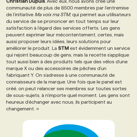
Christian Dupuis
. Avec eux, nous avons créé une
communauté de plus de 8500 membres par l’entremise
de l’initiative
Ma voix ma STM
, qui permet aux utilisateurs
du service de se prononcer en tout temps sur leur
satisfaction à l’égard des services offerts. Les gens
peuvent exprimer leur mécontentement, certes, mais
aussi proposer leurs idées, leurs solutions pour
améliorer le produit. La
STM
est évidemment un service
qui rejoint beaucoup de gens, mais la recette s’applique
tout aussi bien à des produits tels que des vélos d’une
marque X ou des accessoires de pêches d’un
fabriquant Y. On s’adresse à une communauté de
connaisseurs de la marque. Une fois que le panel est
créé, on peut relancer ses membres sur toutes sortes
de sous-sujets, à n’importe quel moment. Les gens sont
heureux d’échanger avec nous, ils participent au
changement. »