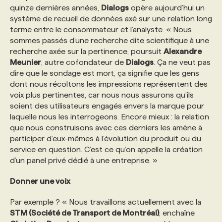
quinze dernières années,
Dialogs
opère aujourd’hui un
système de recueil de données axé sur une relation long
terme entre le consommateur et l’analyste. « Nous
sommes passés d’une recherche dite scientifique à une
recherche axée sur la pertinence, poursuit
Alexandre
Meunier
, autre cofondateur de
Dialogs
. Ça ne veut pas
dire que le sondage est mort, ça signifie que les gens
dont nous récoltons les impressions représentent des
voix plus pertinentes, car nous nous assurons qu’ils
soient des utilisateurs engagés envers la marque pour
laquelle nous les interrogeons. Encore mieux : la relation
que nous construisons avec ces derniers les amène à
participer d’eux-mêmes à l’évolution du produit ou du
service en question. C’est ce qu’on appelle la création
d’un panel privé dédié à une entreprise. »
Donner une voix
Par exemple ? « Nous travaillons actuellement avec la
STM (Société de Transport de Montréal)
, enchaîne