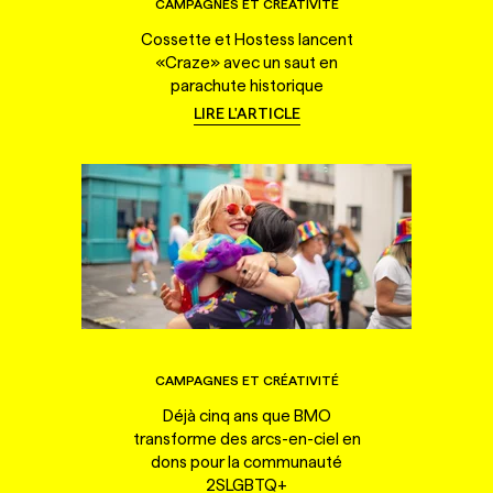
CAMPAGNES ET CRÉATIVITÉ
Cossette et Hostess lancent
«Craze» avec un saut en
parachute historique
LIRE L'ARTICLE
CAMPAGNES ET CRÉATIVITÉ
Déjà cinq ans que BMO
transforme des arcs-en-ciel en
dons pour la communauté
2SLGBTQ+