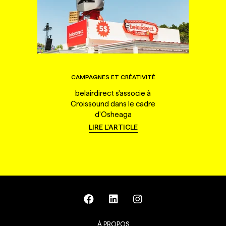
CAMPAGNES ET CRÉATIVITÉ
belairdirect s'associe à
Croissound dans le cadre
d'Osheaga
LIRE L'ARTICLE
À PROPOS