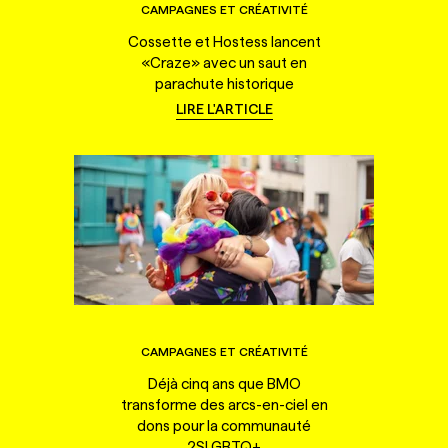
CAMPAGNES ET CRÉATIVITÉ
Cossette et Hostess lancent
«Craze» avec un saut en
parachute historique
LIRE L'ARTICLE
CAMPAGNES ET CRÉATIVITÉ
Déjà cinq ans que BMO
transforme des arcs-en-ciel en
dons pour la communauté
2SLGBTQ+