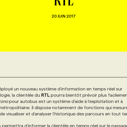
RTL
20 JUIN 2017
éployé un nouveau système d’information en temps réel sur
ogie, la clientèle du
RTL
pourra bientôt prévoir plus facileme
rono
pour autobus est un système d’aide à l’exploitation et à
 métropolitaine. Il dispose notamment de fonctions qui mesure
de visualiser et d’analyser l’historique des parcours en tout t
s permettra d’informer la clientèle en temps réel sur le passa