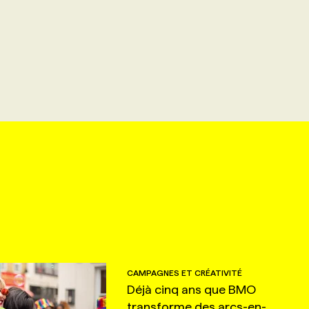
CAMPAGNES ET CRÉATIVITÉ
Déjà cinq ans que BMO
transforme des arcs-en-