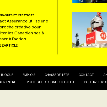
PAGNES ET CRÉATIVITÉ
tact Assurance utilise une
proche créative pour
citer les Canadien·nes à
ser à l'action
E L'ARTICLE
BLOGUE
EMPLOIS
CHASSE DE TÊTE
CONTACT
A
IER EN BREF
POLITIQUE DE CONFIDENTIALITÉ
POLITIQUE D’U