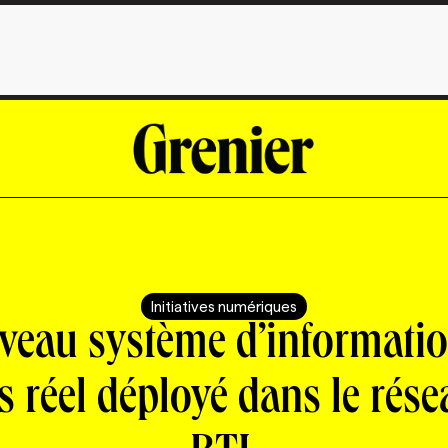
Initiatives numériques
veau système d’informatio
 réel déployé dans le rés