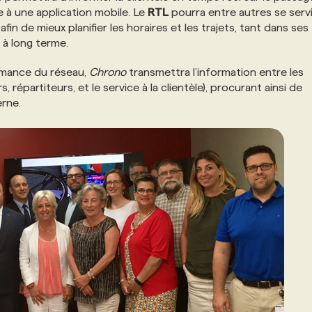
e à une application mobile. Le
RTL
pourra entre autres se serv
n de mieux planifier les horaires et les trajets, tant dans ses
 à long terme.
ormance du réseau,
Chrono
transmettra l’information entre les
 répartiteurs, et le service à la clientèle), procurant ainsi de
erne.