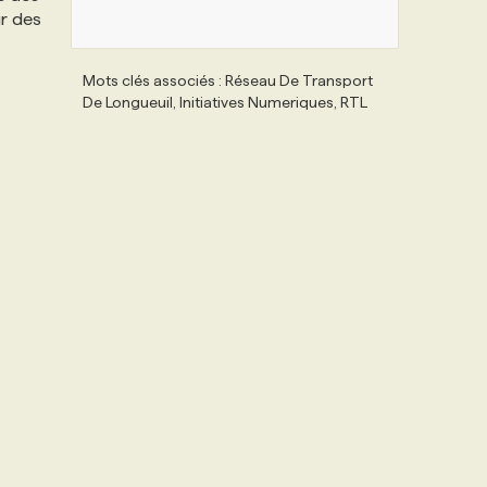
ir des
Mots clés associés : Réseau De Transport
De Longueuil, Initiatives Numeriques, RTL