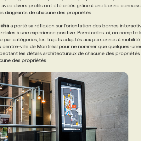
s avec divers profils ont été créés grâce à une bonne connais
 les dirigeants de chacune des propriétés.
tcha
a porté sa réflexion sur l’orientation des bornes interacti
rdiales à une expérience positive. Parmi celles-ci, on compte l
e par catégories, les trajets adaptés aux personnes à mobilité
s du centre-ville de Montréal pour ne nommer que quelques-une
pectant les détails architecturaux de chacune des propriétés 
cune des propriétés.