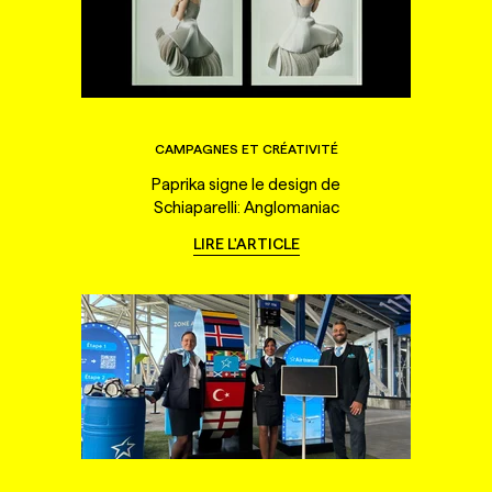
CAMPAGNES ET CRÉATIVITÉ
Paprika signe le design de
Schiaparelli: Anglomaniac
LIRE L'ARTICLE