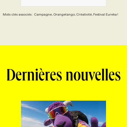
Mots clés associés : Campagne, Orangetango, Créativité, Festival Eureka !
Dernières nouvelles