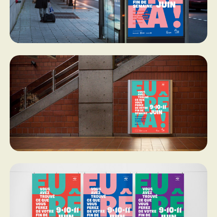
PROGRAMMES DE SUBVENTIONS
FAQ
ANNONCEZ AVEC NOUS