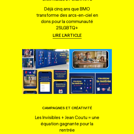
Déjà cinq ans que BMO
transforme des arcs-en-ciel en
dons pour la communauté
2SLGBTQ+
LIRE L'ARTICLE
CAMPAGNES ET CRÉATIVITÉ
Les Invisibles + Jean Coutu = une
équation gagnante pour la
rentrée