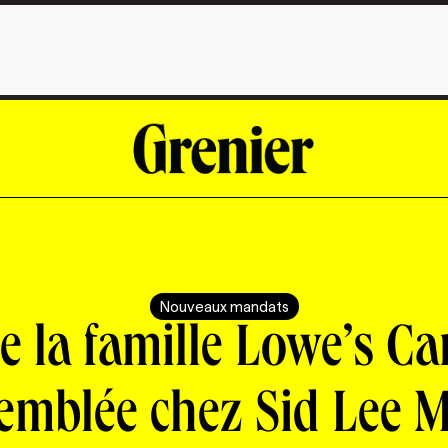
Nouveaux mandats
e la famille Lowe’s C
emblée chez Sid Lee 