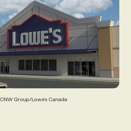
a CNW Group/Lowe's Canada