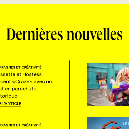
Dernières nouvelles
PAGNES ET CRÉATIVITÉ
ssette et Hostess
ncent «Craze» avec un
ut en parachute
storique
E L'ARTICLE
PAGNES ET CRÉATIVITÉ