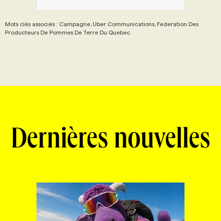
Mots clés associés : Campagne, Uber Communications, Federation Des
Producteurs De Pommes De Terre Du Quebec
Dernières nouvelles