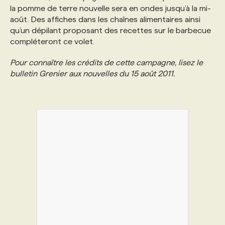
la pomme de terre nouvelle sera en ondes jusqu’à la mi-
août. Des affiches dans les chaînes alimentaires ainsi
PROGRAMMES DE SUBVENTIONS
qu’un dépilant proposant des recettes sur le barbecue
compléteront ce volet.
FAQ
Pour connaître les crédits de cette campagne, lisez le
bulletin Grenier aux nouvelles du 15 août 2011.
ANNONCEZ AVEC NOUS