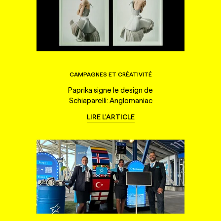
CAMPAGNES ET CRÉATIVITÉ
Paprika signe le design de
Schiaparelli: Anglomaniac
LIRE L'ARTICLE