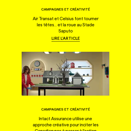
CAMPAGNES ET CRÉATIVITÉ
Air Transat et Celsius font tourner
les têtes... et la roue au Stade
Saputo
LIRE L'ARTICLE
CAMPAGNES ET CRÉATIVITÉ
Intact Assurance utilise une
approche créative pour inciter les
Canadien·nes à passer à l'action