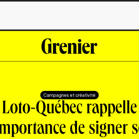
Campagnes et créativité
Loto-Québec rappelle
'importance de signer s