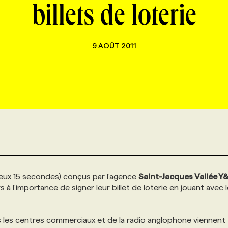
billets de loterie
9 AOÛT 2011
eux 15 secondes) conçus par l'agence
Saint-Jacques Vallée Y
s à l'importance de signer leur billet de loterie en jouant avec 
s les centres commerciaux et de la radio anglophone viennent