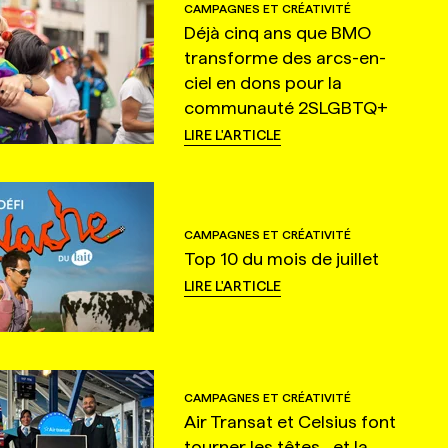
CAMPAGNES ET CRÉATIVITÉ
Déjà cinq ans que BMO
transforme des arcs-en-
ciel en dons pour la
communauté 2SLGBTQ+
LIRE L'ARTICLE
CAMPAGNES ET CRÉATIVITÉ
Top 10 du mois de juillet
LIRE L'ARTICLE
CAMPAGNES ET CRÉATIVITÉ
Air Transat et Celsius font
tourner les têtes... et la