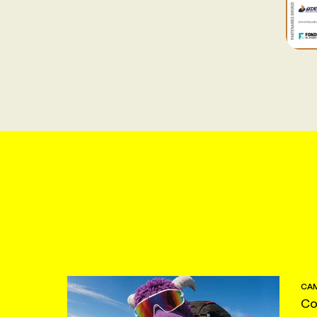
CAM
Co