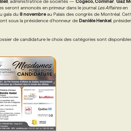
Bell
, administratrice de sociétés —
Cogeco, Cominar
,
Gaz M
tes seront annoncés en primeur dans le journal
Les Affaires
en
au gala du
8 novembre
au Palais des congrès de Montréal. Cet
 sont sous la présidence d’honneur de
Danièle Henkel
, préside
dossier de candidature le choix des catégories sont disponible