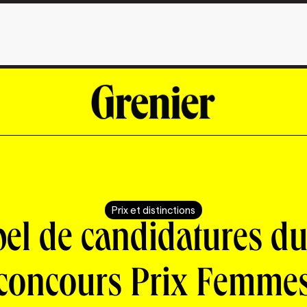
Prix et distinctions
el de candidatures du
concours Prix Femme