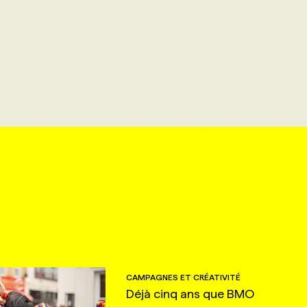
CAMPAGNES ET CRÉATIVITÉ
Déjà cinq ans que BMO