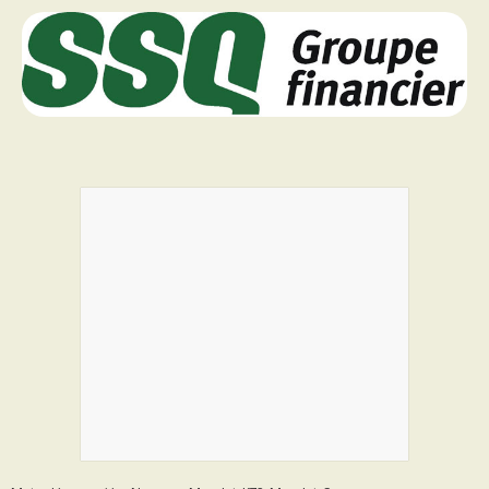
PROGRAMMES DE SUBVENTIONS
FAQ
ANNONCEZ AVEC NOUS