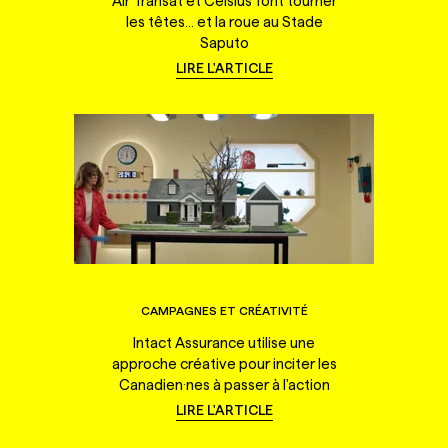
Air Transat et Celsius font tourner
les têtes... et la roue au Stade
Saputo
LIRE L'ARTICLE
CAMPAGNES ET CRÉATIVITÉ
Intact Assurance utilise une
approche créative pour inciter les
Canadien·nes à passer à l'action
LIRE L'ARTICLE