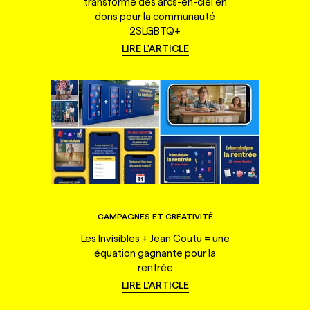
transforme des arcs-en-ciel en
dons pour la communauté
2SLGBTQ+
LIRE L'ARTICLE
CAMPAGNES ET CRÉATIVITÉ
Les Invisibles + Jean Coutu = une
équation gagnante pour la
rentrée
LIRE L'ARTICLE