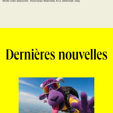
Mots clés associés : Nouveau Mandat, K72, Mandat, Ssq
Dernières nouvelles