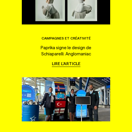
CAMPAGNES ET CRÉATIVITÉ
Paprika signe le design de
Schiaparelli: Anglomaniac
LIRE L'ARTICLE