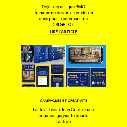
Déjà cinq ans que BMO
transforme des arcs-en-ciel en
dons pour la communauté
2SLGBTQ+
LIRE L'ARTICLE
CAMPAGNES ET CRÉATIVITÉ
Les Invisibles + Jean Coutu = une
équation gagnante pour la
rentrée