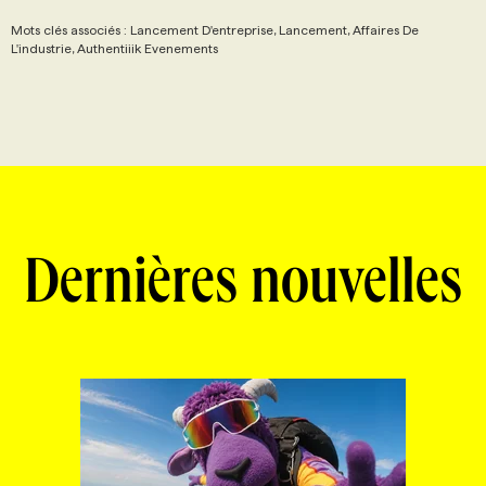
Mots clés associés : Lancement D'entreprise, Lancement, Affaires De
L'industrie, Authentiiik Evenements
Dernières nouvelles