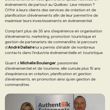
événements de partout au Québec. Leur mission ?
Offrir à leurs clients des services de création et de
PROGRAMMES DE SUBVENTIONS
planification d’événements afin de leur permettre de
maximiser leurs investissements en événementiel.
FAQ
Comptant plus de 35 ans d’expérience en organisation
d’événements, marketing, promotion touristique et
gestion de partenariats de commandite, le parcours
ANNONCEZ AVEC NOUS
d’
André Dallaire
lui a permis d’établir de nombreux
contacts dans l’industrie événementielle et touristique.
Quant à
Michelle Boulanger
, passionnée
d’événementiel et de tourisme, elle cumule plus 15 ans
d’expérience en création, planification et gestion
d’événements, en promotion ainsi qu’en gestion de
commandites.