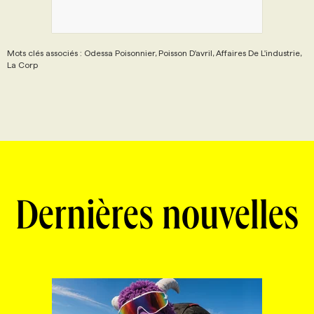
Mots clés associés : Odessa Poisonnier, Poisson D'avril, Affaires De L'industrie,
La Corp
Dernières nouvelles