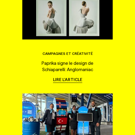
CAMPAGNES ET CRÉATIVITÉ
Paprika signe le design de
Schiaparelli: Anglomaniac
LIRE L'ARTICLE