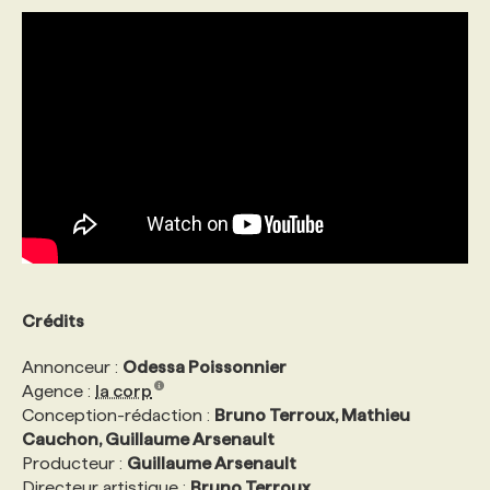
PROGRAMMES DE SUBVENTIONS
FAQ
ANNONCEZ AVEC NOUS
Crédits
Annonceur :
Odessa Poissonnier
Agence :
la corp
Conception-rédaction :
Bruno Terroux, Mathieu
Cauchon, Guillaume Arsenault
Producteur :
Guillaume Arsenault
Directeur artistique :
Bruno Terroux