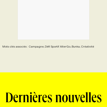
Mots clés associés : Campagne, Défi Sportif AlterGo, Bunka, Créativité
Dernières nouvelles