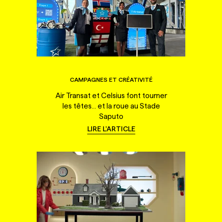
CAMPAGNES ET CRÉATIVITÉ
Air Transat et Celsius font tourner
les têtes... et la roue au Stade
Saputo
LIRE L'ARTICLE