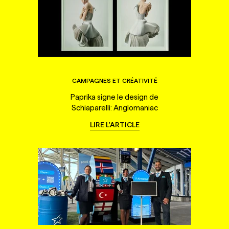
CAMPAGNES ET CRÉATIVITÉ
Paprika signe le design de
Schiaparelli: Anglomaniac
LIRE L'ARTICLE