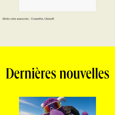
Mots clés associés : Cossette, Ubisoft
Dernières nouvelles