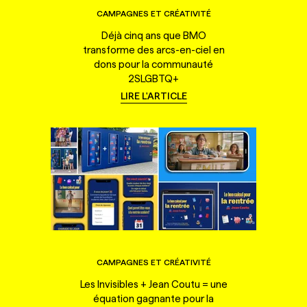
CAMPAGNES ET CRÉATIVITÉ
Déjà cinq ans que BMO
transforme des arcs-en-ciel en
dons pour la communauté
2SLGBTQ+
LIRE L'ARTICLE
CAMPAGNES ET CRÉATIVITÉ
Les Invisibles + Jean Coutu = une
équation gagnante pour la