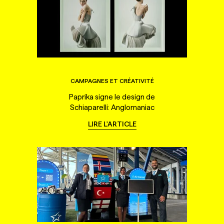
CAMPAGNES ET CRÉATIVITÉ
Paprika signe le design de
Schiaparelli: Anglomaniac
LIRE L'ARTICLE