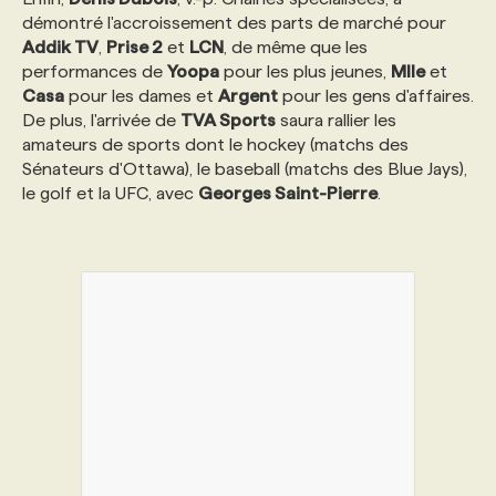
démontré l'accroissement des parts de marché pour
Addik TV
,
Prise 2
et
LCN
, de même que les
performances de
Yoopa
pour les plus jeunes,
Mlle
et
Casa
pour les dames et
Argent
pour les gens d'affaires.
De plus, l'arrivée de
TVA Sports
saura rallier les
amateurs de sports dont le hockey (matchs des
Sénateurs d'Ottawa), le baseball (matchs des Blue Jays),
le golf et la UFC, avec
Georges Saint-Pierre
.