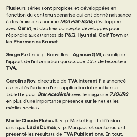
Plusieurs séries sont propices et développées en
fonction du contenu scénarisé qui ont donné naissance
à des émissions comme
Mon Plan Rona
, développée
avec
Carat
, et d'autres concepts développés pour
répondre aux attentes de
P&G
,
Hyundai
,
Golf Town
et
les
Pharmacies Brunet
.
Serge Fortin
, v.-p. Nouvelles -
Agence QMI
, a souligné
l'apport de l'information qui occupe 35% de l'écoute à
TVA
.
Caroline Roy
, directrice de
TVA Interactif
, a annoncé
aux invités l'arrivée d'une application interactive sur
tablette pour
Star Académie
avec le magazine
7 JOURS
en plus d’une importante présence sur le net et les
médias sociaux.
Marie-Claude Fichault
, v.-p. Marketing et diffusion,
ainsi que
Lucie Dumas
, v.-p. Marques et contenus ont
présenté les résultats de
TVA Publications
. En tout,