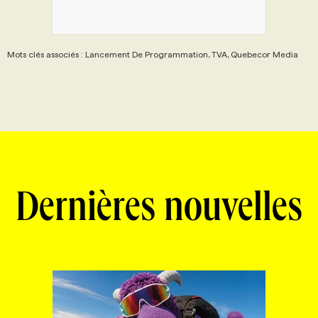
Mots clés associés : Lancement De Programmation, TVA, Quebecor Media
Dernières nouvelles