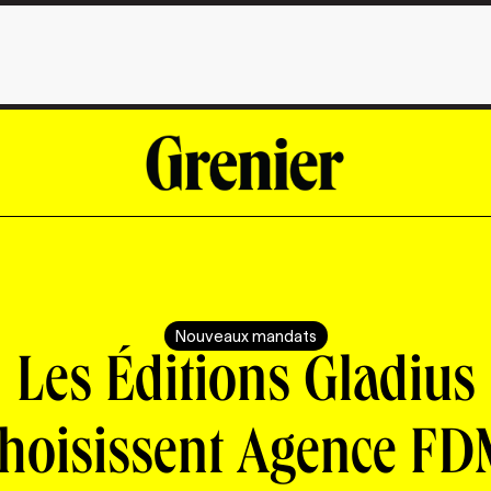
Nouveaux mandats
Les Éditions Gladius
hoisissent Agence F