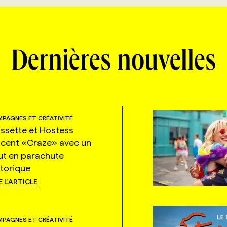
Dernières nouvelles
PAGNES ET CRÉATIVITÉ
ssette et Hostess
ncent «Craze» avec un
ut en parachute
storique
E L'ARTICLE
PAGNES ET CRÉATIVITÉ