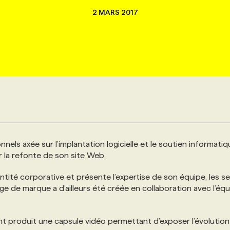
2 MARS 2017
nels axée sur l’implantation logicielle et le soutien informatiq
 la refonte de son site Web.
ntité corporative et présente l’expertise de son équipe, les se
mage de marque a d’ailleurs été créée en collaboration avec l’éq
t produit une capsule vidéo permettant d’exposer l’évolution