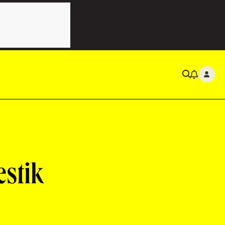
estik