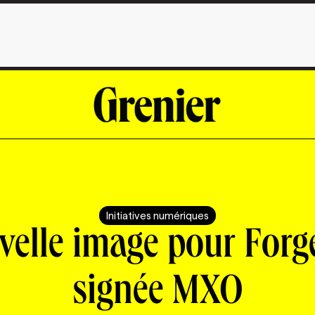
Initiatives numériques
elle image pour Forg
signée MXO