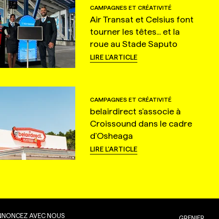
CAMPAGNES ET CRÉATIVITÉ
Air Transat et Celsius font
tourner les têtes... et la
roue au Stade Saputo
LIRE L'ARTICLE
CAMPAGNES ET CRÉATIVITÉ
belairdirect s'associe à
Croissound dans le cadre
d'Osheaga
LIRE L'ARTICLE
NNONCEZ AVEC NOUS
GRENIER