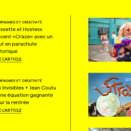
PAGNES ET CRÉATIVITÉ
ssette et Hostess
ncent «Craze» avec un
ut en parachute
storique
E L'ARTICLE
PAGNES ET CRÉATIVITÉ
s Invisibles + Jean Coutu
une équation gagnante
ur la rentrée
E L'ARTICLE