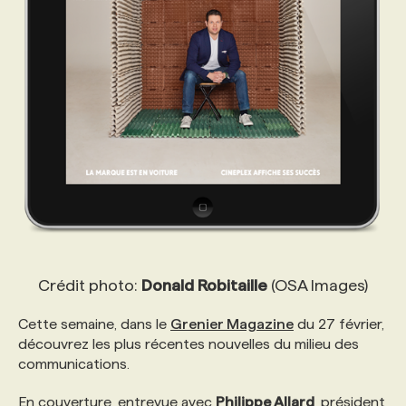
PROGRAMMES DE SUBVENTIONS
FAQ
ANNONCEZ AVEC NOUS
Crédit photo:
Donald Robitaille
(OSA Images)
Cette semaine, dans le
Grenier Magazine
du 27 février,
découvrez les plus récentes nouvelles du milieu des
communications.
En couverture, entrevue avec
Philippe Allard
, président