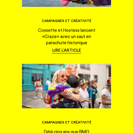
CAMPAGNES ET CRÉATIVITÉ
Cossette et Hostess lancent
«Craze» avec un saut en
parachute historique
LIRE L'ARTICLE
CAMPAGNES ET CRÉATIVITÉ
Déjà cinq ans que BMO