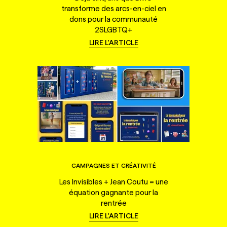
transforme des arcs-en-ciel en
dons pour la communauté
2SLGBTQ+
LIRE L'ARTICLE
CAMPAGNES ET CRÉATIVITÉ
Les Invisibles + Jean Coutu = une
équation gagnante pour la
rentrée
LIRE L'ARTICLE