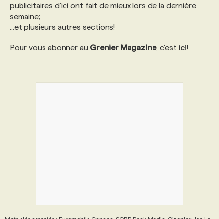
publicitaires d'ici ont fait de mieux lors de la dernière
semaine;
...et plusieurs autres sections!
Pour vous abonner au
Grenier Magazine
, c'est
ici
!
Mots clés associés : Euromobile Canada, SQRP, Peak Media, Cineplex, Joe La