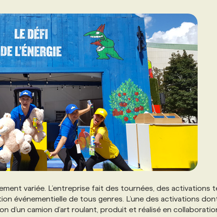
ment variée. L’entreprise fait des tournées, des activations te
on événementielle de tous genres. L’une des activations dont
n d’un camion d’art roulant, produit et réalisé en collaborati