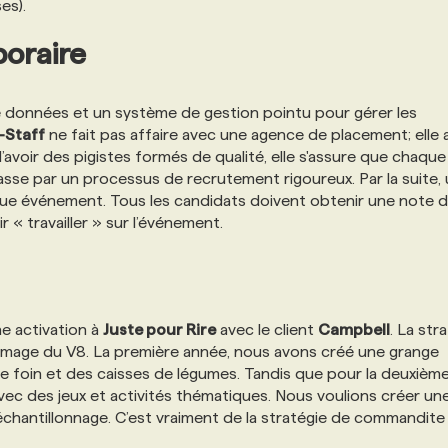
es).
poraire
données et un système de gestion pointu pour gérer les
-Staff
ne fait pas affaire avec une agence de placement; elle 
’avoir des pigistes formés de qualité, elle s'assure que chaque
 passe par un processus de recrutement rigoureux. Par la suite,
que événement. Tous les candidats doivent obtenir une note 
« travailler » sur l’événement.
e activation à
Juste pour Rire
avec le client
Campbell
. La str
 l’image du V8. La première année, nous avons créé une grange
de foin et des caisses de légumes. Tandis que pour la deuxièm
vec des jeux et activités thématiques. Nous voulions créer un
chantillonnage. C’est vraiment de la stratégie de commandite