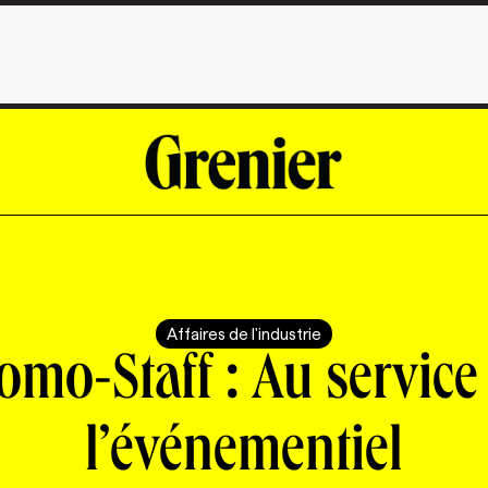
Affaires de l'industrie
omo-Staff : Au service
l’événementiel