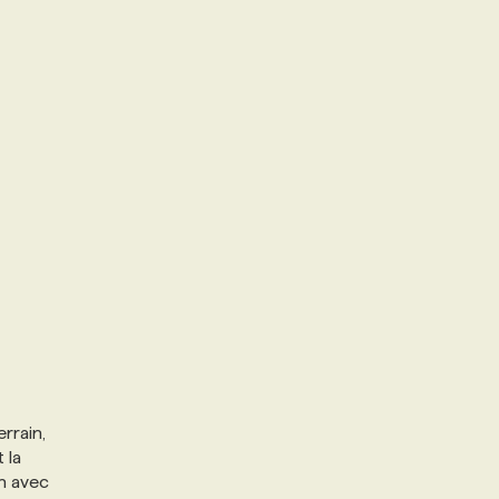
rrain,
 la
on avec