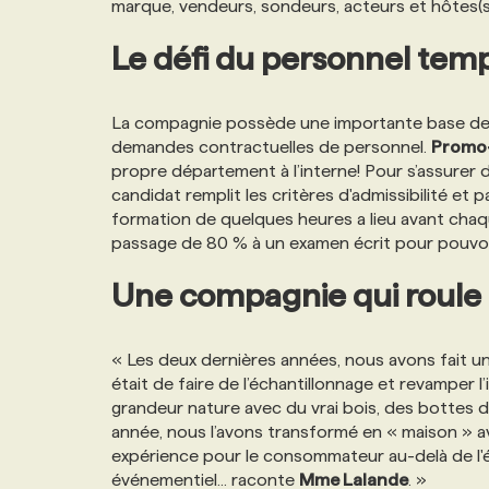
marque, vendeurs, sondeurs, acteurs et hôtes(s
Le défi du personnel tem
La compagnie possède une importante base de 
demandes contractuelles de personnel.
Promo
propre département à l’interne! Pour s’assurer d
candidat remplit les critères d'admissibilité et
formation de quelques heures a lieu avant cha
passage de 80 % à un examen écrit pour pouvoir 
Une compagnie qui roule
« Les deux dernières années, nous avons fait un
était de faire de l’échantillonnage et revamper
grandeur nature avec du vrai bois, des bottes 
année, nous l’avons transformé en « maison » a
expérience pour le consommateur au-delà de l'é
événementiel... raconte
Mme Lalande
. »