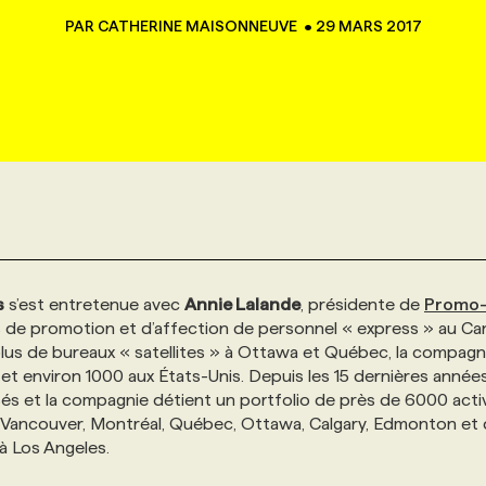
PAR
CATHERINE MAISONNEUVE
•
29 MARS 2017
s
s’est entretenue avec
Annie Lalande
, présidente de
Promo-
s de promotion et d’affection de personnel « express » au Ca
lus de bureaux « satellites » à Ottawa et Québec, la compagn
et environ 1000 aux États-Unis. Depuis les 15 dernières années
és et la compagnie détient un portfolio de près de 6000 acti
, Vancouver, Montréal, Québec, Ottawa, Calgary, Edmonton et
’à Los Angeles.