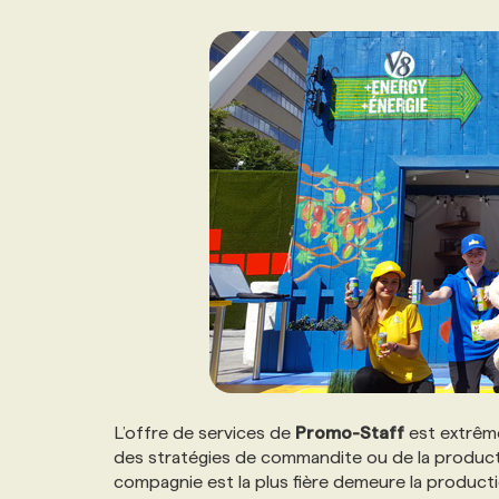
L’offre de services de
Promo-Staff
est extrême
des stratégies de commandite ou de la producti
compagnie est la plus fière demeure la productio