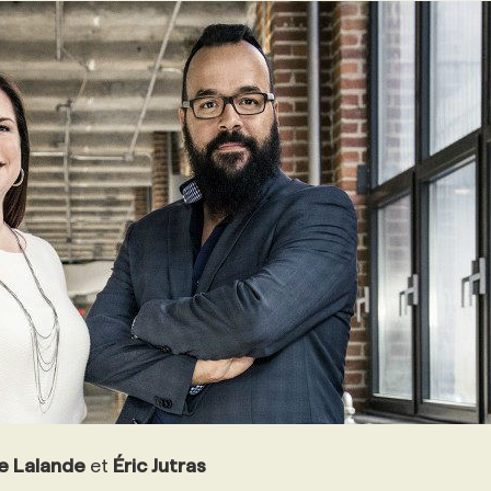
e Lalande
et
Éric Jutras