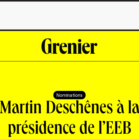
Nominations
Martin Deschênes à l
présidence de l’EEB