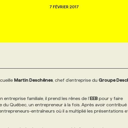
7 FÉVRIER 2017
cueille
Martin Deschênes
, chef d’entreprise du
Groupe Desc
n entreprise familiale, il prend les rênes de l’
EEB
pour y faire
e du Québec, un entrepreneur à la fois. Après avoir contribué 
 d’entrepreneurs-entraîneurs où il a multiplié les présentations e