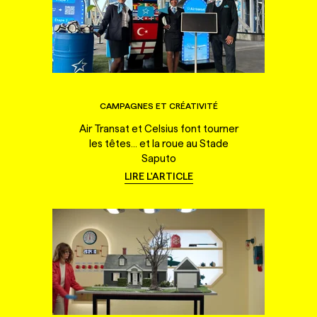
CAMPAGNES ET CRÉATIVITÉ
Air Transat et Celsius font tourner
les têtes... et la roue au Stade
Saputo
LIRE L'ARTICLE