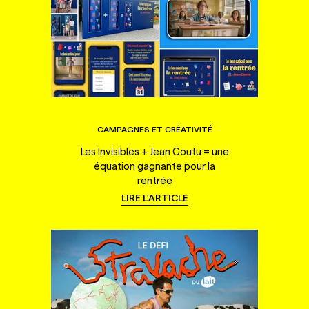
CAMPAGNES ET CRÉATIVITÉ
Les Invisibles + Jean Coutu = une
équation gagnante pour la
rentrée
LIRE L'ARTICLE