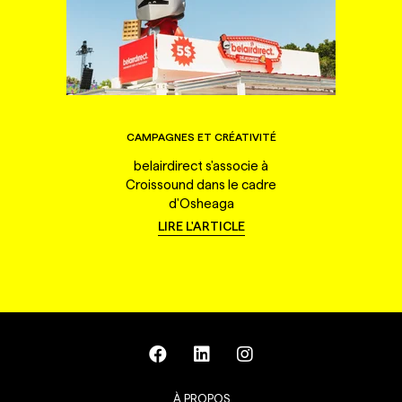
CAMPAGNES ET CRÉATIVITÉ
belairdirect s'associe à
Croissound dans le cadre
d'Osheaga
LIRE L'ARTICLE
À PROPOS