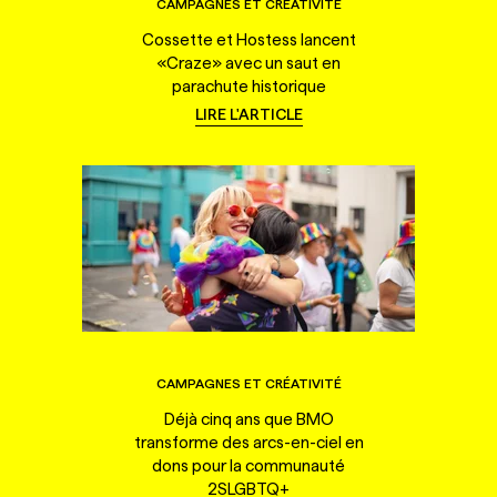
CAMPAGNES ET CRÉATIVITÉ
Cossette et Hostess lancent
«Craze» avec un saut en
parachute historique
LIRE L'ARTICLE
CAMPAGNES ET CRÉATIVITÉ
Déjà cinq ans que BMO
transforme des arcs-en-ciel en
dons pour la communauté
2SLGBTQ+