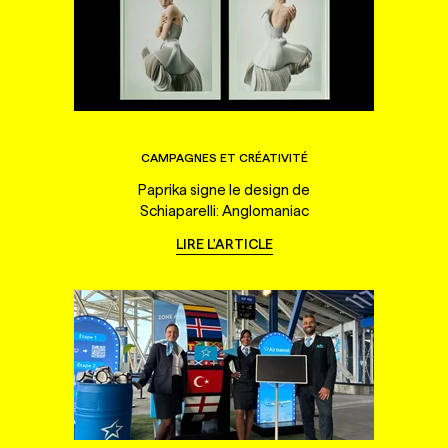
CAMPAGNES ET CRÉATIVITÉ
Paprika signe le design de
Schiaparelli: Anglomaniac
LIRE L'ARTICLE