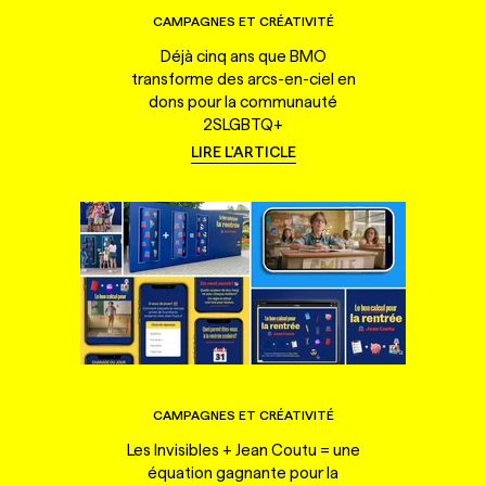
CAMPAGNES ET CRÉATIVITÉ
Déjà cinq ans que BMO
transforme des arcs-en-ciel en
dons pour la communauté
2SLGBTQ+
LIRE L'ARTICLE
CAMPAGNES ET CRÉATIVITÉ
Les Invisibles + Jean Coutu = une
équation gagnante pour la