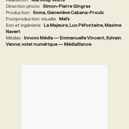
Direction photo :
Simon-Pierre Gingras
Production :
Soma, Geneviève Cabana-Proulx
Postproduction visuelle :
Mel’s
Son et ingénierie :
La Majeure, Luc Péfontaine, Maxime
Navert
Médias :
Innovo Média — Emmanuelle Vincent, Sylvain
Venne; volet numérique — Médialliance