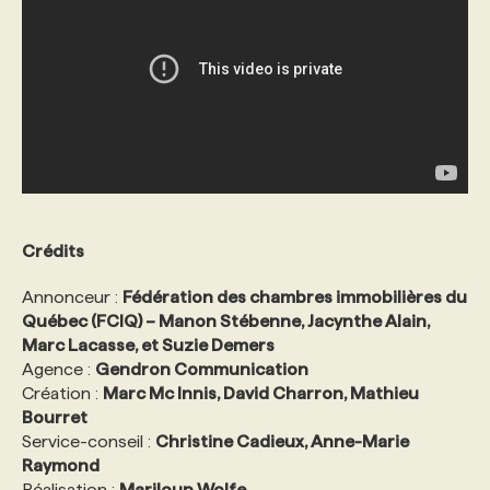
Crédits
Annonceur :
Fédération des chambres immobilières du
Québec (FCIQ) – Manon Stébenne, Jacynthe Alain,
Marc Lacasse, et Suzie Demers
Agence :
Gendron Communication
Création :
Marc Mc Innis, David Charron, Mathieu
Bourret
Service-conseil :
Christine Cadieux, Anne-Marie
Raymond
Réalisation :
Mariloup Wolfe