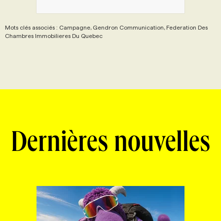
Mots clés associés : Campagne, Gendron Communication, Federation Des
Chambres Immobilieres Du Quebec
Dernières nouvelles