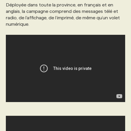
Déployée dans toute la province, en français et en
anglais, la campagne comprend des messages télé et
PROGRAMMES DE SUBVENTIONS
radio, de l’affichage, de l’imprimé, de même qu’un volet
numérique.
FAQ
ANNONCEZ AVEC NOUS