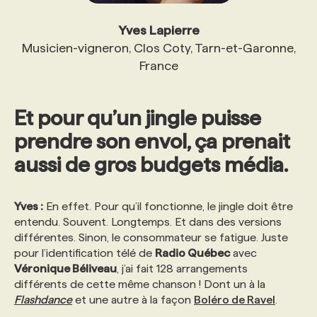
Yves Lapierre
Musicien-vigneron, Clos Coty, Tarn-et-Garonne,
France
Et pour qu’un jingle puisse
prendre son envol, ça prenait
aussi de gros budgets média.
Yves :
En effet. Pour qu’il fonctionne, le jingle doit être
entendu. Souvent. Longtemps. Et dans des versions
différentes. Sinon, le consommateur se fatigue. Juste
pour l’identification télé de
Radio Québec
avec
Véronique Béliveau
, j’ai fait 128 arrangements
différents de cette même chanson ! Dont un à la
Flashdance
et une autre à la façon
Boléro de Ravel
.