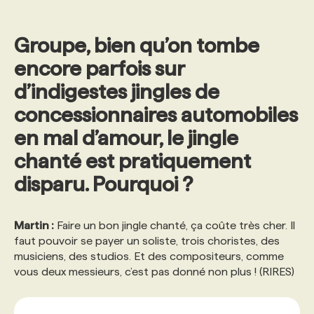
PROGRAMMES DE SUBVENTIONS
Groupe, bien qu’on tombe
encore parfois sur
FAQ
d’indigestes jingles de
concessionnaires automobiles
ANNONCEZ AVEC NOUS
en mal d’amour, le jingle
chanté est pratiquement
disparu. Pourquoi ?
Martin :
Faire un bon jingle chanté, ça coûte très cher. Il
faut pouvoir se payer un soliste, trois choristes, des
musiciens, des studios. Et des compositeurs, comme
vous deux messieurs, c’est pas donné non plus ! (RIRES)