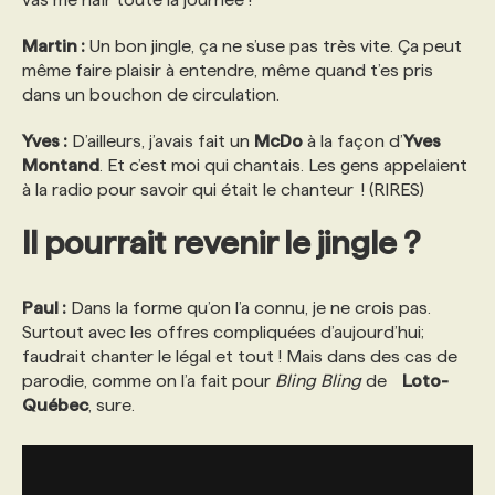
Martin :
Un bon jingle, ça ne s’use pas très vite. Ça peut
même faire plaisir à entendre, même quand t’es pris
dans un bouchon de circulation.
Yves :
D’ailleurs, j’avais fait un
McDo
à la façon d’
Yves
Montand
. Et c’est moi qui chantais. Les gens appelaient
à la radio pour savoir qui était le chanteur ! (RIRES)
Il pourrait revenir le jingle ?
Paul :
Dans la forme qu’on l’a connu, je ne crois pas.
Surtout avec les offres compliquées d’aujourd’hui;
faudrait chanter le légal et tout ! Mais dans des cas de
parodie, comme on l’a fait pour
Bling Bling
de
Loto-
Québec
, sure.