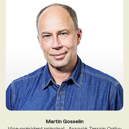
Martin Gosselin
Vice-président principal Associé, Terrain Ogilvy