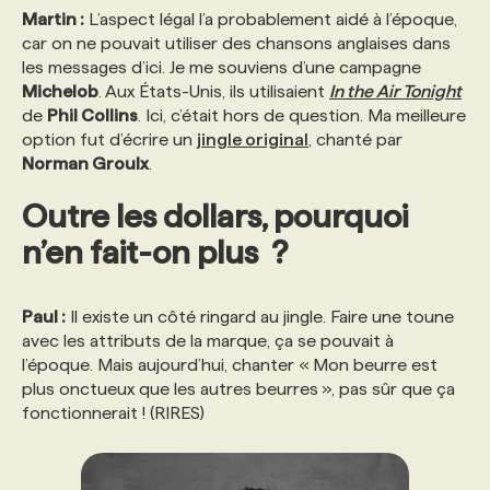
Martin :
L’aspect légal l’a probablement aidé à l’époque,
car on ne pouvait utiliser des chansons anglaises dans
les messages d’ici. Je me souviens d’une campagne
Michelob
. Aux États-Unis, ils utilisaient
In the Air Tonight
de
Phil Collins
. Ici, c’était hors de question. Ma meilleure
option fut d’écrire un
jingle original
, chanté par
Norman Groulx
.
Outre les dollars, pourquoi
n’en fait-on plus ?
Paul :
Il existe un côté ringard au jingle. Faire une toune
avec les attributs de la marque, ça se pouvait à
l’époque. Mais aujourd’hui, chanter « Mon beurre est
plus onctueux que les autres beurres », pas sûr que ça
fonctionnerait ! (RIRES)