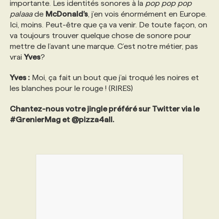
importante. Les identités sonores à la
pop pop pop
palaaa
de
McDonald’s
, j’en vois énormément en Europe.
Ici, moins. Peut-être que ça va venir. De toute façon, on
va toujours trouver quelque chose de sonore pour
mettre de l’avant une marque. C’est notre métier, pas
vrai
Yves
?
Yves :
Moi, ça fait un bout que j’ai troqué les noires et
les blanches pour le rouge ! (RIRES)
Chantez-nous votre jingle préféré sur Twitter via le
#GrenierMag et @pizza4all.