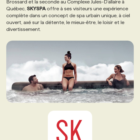
Brossard et la seconde au Complexe Jules-D’allaire à
Québec,
SKYSPA
offre à ses visiteurs une expérience
PROGRAMMES DE SUBVENTIONS
complète dans un concept de spa urbain unique, à ciel
ouvert, axé sur la détente, le mieux-être, le loisir et le
divertissement.
FAQ
ANNONCEZ AVEC NOUS