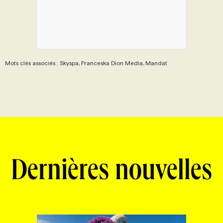
Mots clés associés : Skyspa, Franceska Dion Media, Mandat
Dernières nouvelles