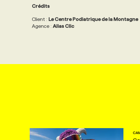
Crédits
Client :
Le Centre Podiatrique de la Montagne
Agence :
Alias Clic
CAM