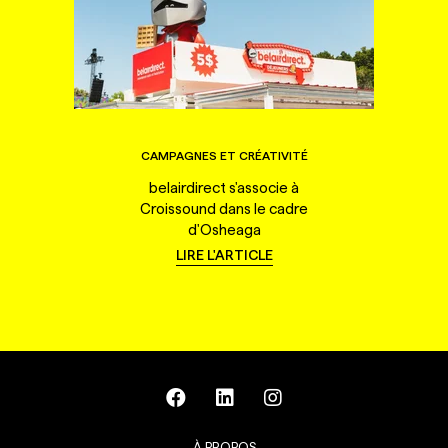
CAMPAGNES ET CRÉATIVITÉ
belairdirect s'associe à
Croissound dans le cadre
d'Osheaga
LIRE L'ARTICLE
À PROPOS