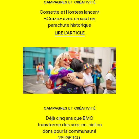
CAMPAGNES ET CRÉATIVITÉ
Cossette et Hostess lancent
«Craze» avec un saut en
parachute historique
LIRE L'ARTICLE
CAMPAGNES ET CRÉATIVITÉ
Déjà cinq ans que BMO
transforme des arcs-en-ciel en
dons pour la communauté
2SLGBTQ+