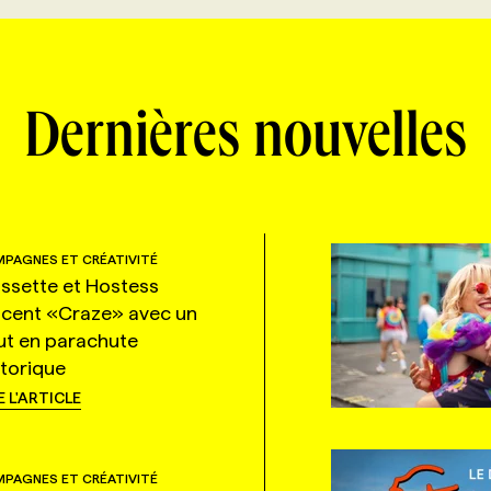
Dernières nouvelles
PAGNES ET CRÉATIVITÉ
ssette et Hostess
ncent «Craze» avec un
ut en parachute
storique
E L'ARTICLE
PAGNES ET CRÉATIVITÉ