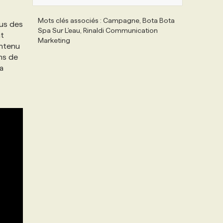
Mots clés associés : Campagne, Bota Bota
lus des
Spa Sur L'eau, Rinaldi Communication
nt
Marketing
ontenu
ns de
a