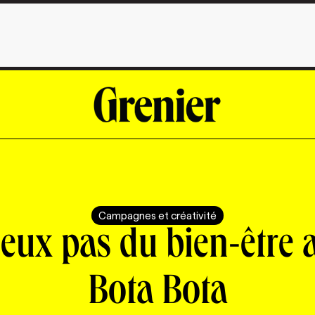
Campagnes et créativité
eux pas du bien-être 
Bota Bota