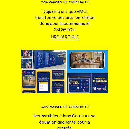
CAMPAGNES ET CRÉATIVITÉ
Déjà cinq ans que BMO
transforme des arcs-en-ciel en
dons pour la communauté
2SLGBTQ+
LIRE L'ARTICLE
CAMPAGNES ET CRÉATIVITÉ
Les Invisibles + Jean Coutu = une
équation gagnante pour la
rentrée