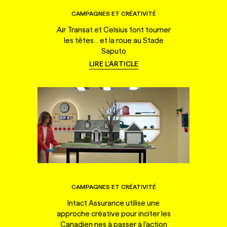
CAMPAGNES ET CRÉATIVITÉ
Air Transat et Celsius font tourner
les têtes... et la roue au Stade
Saputo
LIRE L'ARTICLE
CAMPAGNES ET CRÉATIVITÉ
Intact Assurance utilise une
approche créative pour inciter les
Canadien·nes à passer à l'action