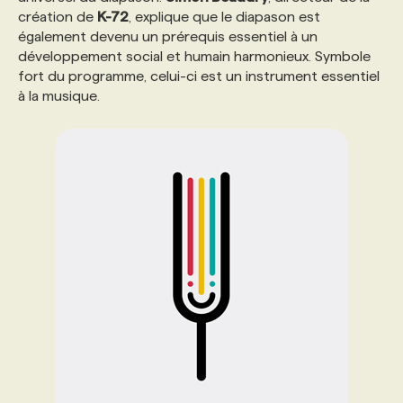
création de
K-72
, explique que le diapason est
également devenu un prérequis essentiel à un
PROGRAMMES DE SUBVENTIONS
développement social et humain harmonieux. Symbole
fort du programme, celui-ci est un instrument essentiel
à la musique.
FAQ
ANNONCEZ AVEC NOUS