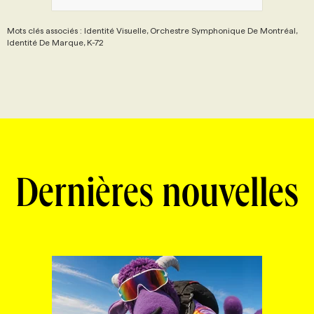
Mots clés associés : Identité Visuelle, Orchestre Symphonique De Montréal,
Identité De Marque, K-72
Dernières nouvelles