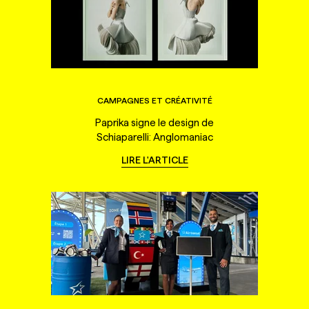
CAMPAGNES ET CRÉATIVITÉ
Paprika signe le design de
Schiaparelli: Anglomaniac
LIRE L'ARTICLE