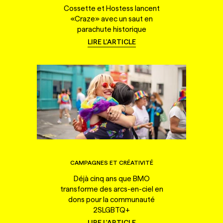
Cossette et Hostess lancent
«Craze» avec un saut en
parachute historique
LIRE L'ARTICLE
CAMPAGNES ET CRÉATIVITÉ
Déjà cinq ans que BMO
transforme des arcs-en-ciel en
dons pour la communauté
2SLGBTQ+
LIRE L'ARTICLE