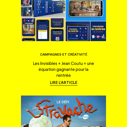
CAMPAGNES ET CRÉATIVITÉ
Les Invisibles + Jean Coutu = une
équation gagnante pour la
rentrée
LIRE L'ARTICLE