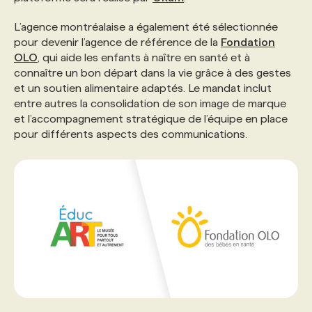
L’agence montréalaise a également été sélectionnée
PROGRAMMES DE SUBVENTIONS
pour devenir l’agence de référence de la
Fondation
OLO
, qui aide les enfants à naître en santé et à
connaître un bon départ dans la vie grâce à des gestes
FAQ
et un soutien alimentaire adaptés. Le mandat inclut
entre autres la consolidation de son image de marque
et l’accompagnement stratégique de l’équipe en place
ANNONCEZ AVEC NOUS
pour différents aspects des communications.