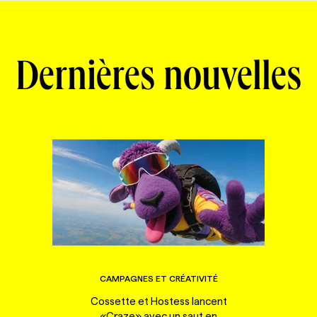
Dernières nouvelles
CAMPAGNES ET CRÉATIVITÉ
Cossette et Hostess lancent
«Craze» avec un saut en