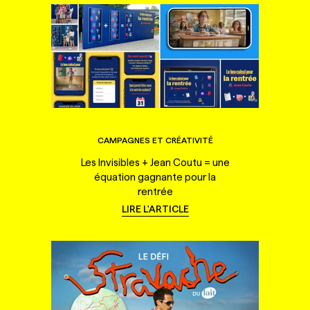
CAMPAGNES ET CRÉATIVITÉ
Les Invisibles + Jean Coutu = une
équation gagnante pour la
rentrée
LIRE L'ARTICLE